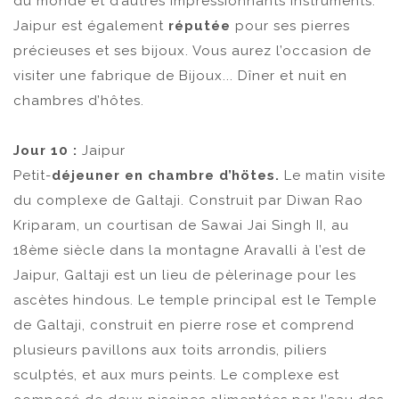
du monde et d’autres impressionnants instruments.
Jaipur est également
réputée
pour ses pierres
précieuses et ses bijoux. Vous aurez l’occasion de
visiter une fabrique de Bijoux... Dîner et nuit en
chambres d’hôtes.
Jour 10 :
Jaipur
Petit-
déjeuner en chambre d’hötes.
Le matin visite
du complexe de Galtaji. Construit par Diwan Rao
Kriparam, un courtisan de Sawai Jai Singh II, au
18ème siècle dans la montagne Aravalli à l’est de
Jaipur, Galtaji est un lieu de pèlerinage pour les
ascètes hindous. Le temple principal est le Temple
de Galtaji, construit en pierre rose et comprend
plusieurs pavillons aux toits arrondis, piliers
sculptés, et aux murs peints. Le complexe est