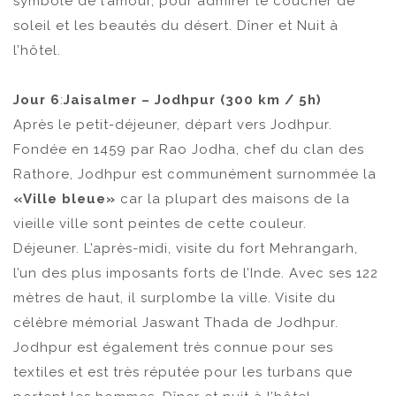
symbole de l’amour, pour admirer le coucher de
soleil et les beautés du désert. Dîner et Nuit à
l’hôtel.
Jour 6
:
Jaisalmer – Jodhpur (300 km / 5h)
Après le petit-déjeuner, départ vers Jodhpur.
Fondée en 1459 par Rao Jodha, chef du clan des
Rathore, Jodhpur est communément surnommée la
«Ville bleue»
car la plupart des maisons de la
vieille ville sont peintes de cette couleur.
Déjeuner. L’après-midi, visite du fort Mehrangarh,
l’un des plus imposants forts de l’Inde. Avec ses 122
mètres de haut, il surplombe la ville. Visite du
célèbre mémorial Jaswant Thada de Jodhpur.
Jodhpur est également très connue pour ses
textiles et est très réputée pour les turbans que