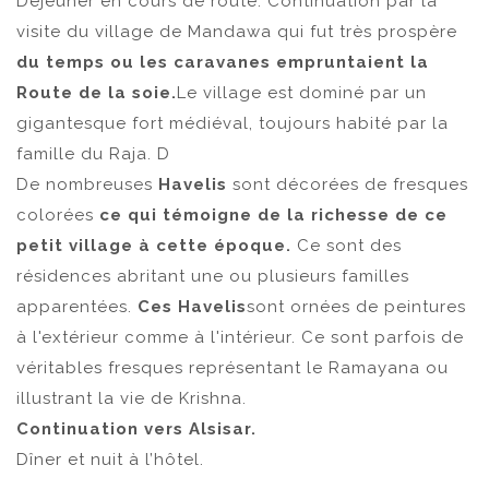
Déjeuner en cours de route. Continuation par la
visite du village de Mandawa qui fut très prospère
du temps ou les caravanes empruntaient la
Route de la soie.
Le village est dominé par un
gigantesque fort médiéval, toujours habité par la
famille du Raja. D
De nombreuses
Havelis
sont décorées de fresques
colorées
ce qui témoigne de la richesse de ce
petit village à cette époque.
Ce sont des
résidences abritant une ou plusieurs familles
apparentées.
Ces Havelis
sont ornées de peintures
à l'extérieur comme à l'intérieur. Ce sont parfois de
véritables fresques représentant le Ramayana ou
illustrant la vie de Krishna.
Continuation vers Alsisar.
Dîner et nuit à l’hôtel.