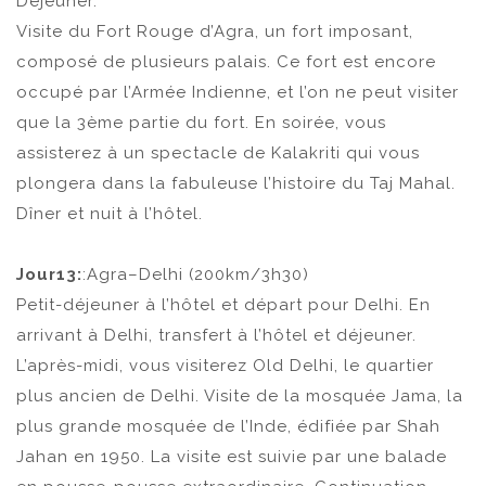
Déjeuner.
Visite du Fort Rouge d’Agra, un fort imposant,
composé de plusieurs palais. Ce fort est encore
occupé par l’Armée Indienne, et l’on ne peut visiter
que la 3ème partie du fort. En soirée, vous
assisterez à un spectacle de Kalakriti qui vous
plongera dans la fabuleuse l’histoire du Taj Mahal.
Dîner et nuit à l’hôtel.
Jour13:
:Agra–Delhi (200km/3h30)
Petit-déjeuner à l’hôtel et départ pour Delhi. En
arrivant à Delhi, transfert à l’hôtel et déjeuner.
L’après-midi, vous visiterez Old Delhi, le quartier
plus ancien de Delhi. Visite de la mosquée Jama, la
plus grande mosquée de l’Inde, édifiée par Shah
Jahan en 1950. La visite est suivie par une balade