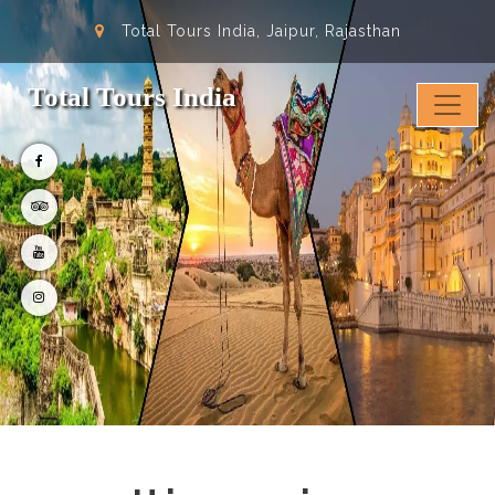
Total Tours India, Jaipur, Rajasthan
Total Tours India