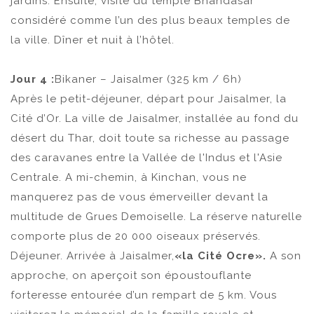
jardins. Ensuite, visite du temple Bhandasar
considéré comme l’un des plus beaux temples de
la ville. Dîner et nuit à l’hôtel.
Jour 4 :
Bikaner – Jaisalmer (325 km / 6h)
Après le petit-déjeuner, départ pour Jaisalmer, la
Cité d’Or. La ville de Jaisalmer, installée au fond du
désert du Thar, doit toute sa richesse au passage
des caravanes entre la Vallée de l'Indus et l'Asie
Centrale. A mi-chemin, à Kinchan, vous ne
manquerez pas de vous émerveiller devant la
multitude de Grues Demoiselle. La réserve naturelle
comporte plus de 20 000 oiseaux préservés.
Déjeuner. Arrivée à Jaisalmer,
«la Cité Ocre».
A son
approche, on aperçoit son époustouflante
forteresse entourée d’un rempart de 5 km. Vous