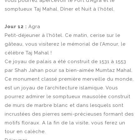
vous pourrez apercevoir le Fort d’Agra et le
somptueux Taj Mahal. Dîner et Nuit à l’hôtel.
Jour 12 :
Agra
Petit-déjeuner à l’hôtel. Ce matin, cerise sur le
gâteau, vous visiterez le mémorial de l’Amour, le
célèbre Taj Mahal !
Ce joyau de palais a été construit de 1531 à 1553
par Shah Jahan pour sa bien-aimée Mumtaz Mahal.
Ce monument classé première merveille du monde,
est un joyau de l’architecture islamique. Vous
pourrez admirer le somptueux mausolée construit
de murs de marbre blanc et dans lesquels sont
incrustées des pierres semi-précieuses formant des
motifs floraux. A la fin de la visite, vous ferez un
tour en calèche.