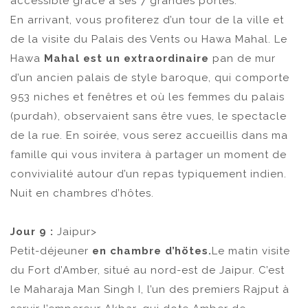
accessible grâce à ses 7 grandes portes.
En arrivant, vous profiterez d’un tour de la ville et
de la visite du Palais des Vents ou Hawa Mahal. Le
Hawa
Mahal est un extraordinaire
pan de mur
d’un ancien palais de style baroque, qui comporte
953 niches et fenêtres et où les femmes du palais
(purdah), observaient sans être vues, le spectacle
de la rue. En soirée, vous serez accueillis dans ma
famille qui vous invitera à partager un moment de
convivialité autour d’un repas typiquement indien.
Nuit en chambres d’hôtes.
Jour 9 :
Jaipur>
Petit-déjeuner
en chambre d’hötes.
Le matin visite
du Fort d’Amber, situé au nord-est de Jaipur. C’est
le Maharaja Man Singh I, l’un des premiers Rajput à