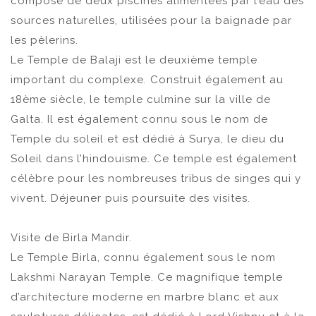
composé de deux piscines alimentées par l’eau des
sources naturelles, utilisées pour la baignade par
les pèlerins.
Le Temple de Balaji est le deuxième temple
important du complexe. Construit également au
18ème siècle, le temple culmine sur la ville de
Galta. Il est également connu sous le nom de
Temple du soleil et est dédié à Surya, le dieu du
Soleil dans l’hindouisme. Ce temple est également
célèbre pour les nombreuses tribus de singes qui y
vivent. Déjeuner puis poursuite des visites.
Visite de Birla Mandir.
Le Temple Birla, connu également sous le nom
Lakshmi Narayan Temple. Ce magnifique temple
d’architecture moderne en marbre blanc et aux