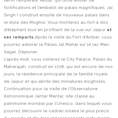
servir l’empereur Akbar, qui dote Amber de
fortifications et l’embellit de palais magnifiques. Jai
Singh I construit ensuite de nouveaux palais dans
le style des Moghol. Vous monterez au fort à dos
d’éléphant tout en profitant de la vue sur Jaipur
et
ses remparts.
Après la visite du Fort d’Amber, vous
pourrez admirer le Palais Jal Mahal sur le lac Man
Sagar. Déjeuner.
L’après-midi, vous visiterez le City Palace, Palais du
Maharajah, construit en 1728, qui est encore de nos
jours, la résidence principale de la famille royale
de Jaipur et qui abrite des miniatures mogholes.
Continuation pour la visite de l’Observatoire
Astronomique Jantar Mantar, site classé au
patrimoine mondial par l’Unesco, dans lequel vous
pourrez découvrir le cadran solaire le plus précis