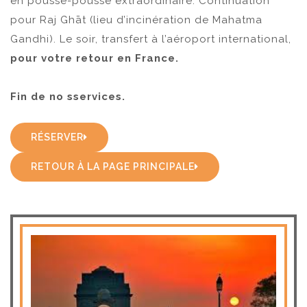
en pousse-pousse extraordinaire. Continuation
pour Raj Ghāt (lieu d’incinération de Mahatma
Gandhi). Le soir, transfert à l’aéroport international,
pour votre retour en France.
Fin de no sservices.
RÉSERVER
RETOUR À LA PAGE PRINCIPALE