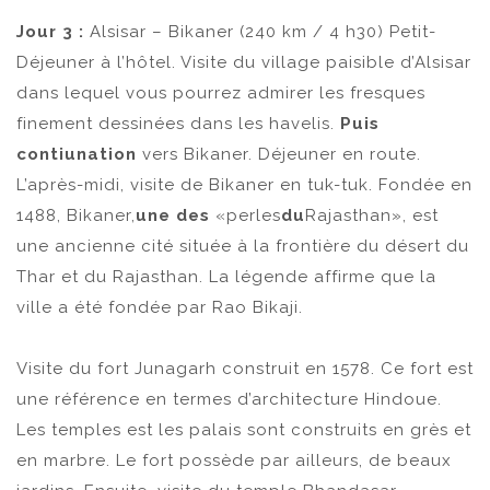
Jour 3 :
Alsisar – Bikaner (240 km / 4 h30) Petit-
Déjeuner à l’hôtel. Visite du village paisible d’Alsisar
dans lequel vous pourrez admirer les fresques
finement dessinées dans les havelis.
Puis
contiunation
vers Bikaner. Déjeuner en route.
L’après-midi, visite de Bikaner en tuk-tuk. Fondée en
1488, Bikaner,
une des
«perles
du
Rajasthan», est
une ancienne cité située à la frontière du désert du
Thar et du Rajasthan. La légende affirme que la
ville a été fondée par Rao Bikaji.
Visite du fort Junagarh construit en 1578. Ce fort est
une référence en termes d’architecture Hindoue.
Les temples est les palais sont construits en grès et
en marbre. Le fort possède par ailleurs, de beaux