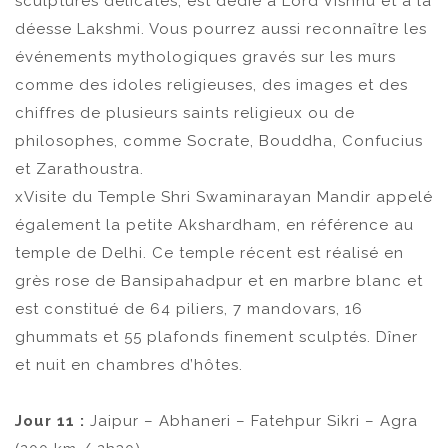
sculptures délicates, est dédié à Lord Vishnu et à la
déesse Lakshmi. Vous pourrez aussi reconnaître les
événements mythologiques gravés sur les murs
comme des idoles religieuses, des images et des
chiffres de plusieurs saints religieux ou de
philosophes, comme Socrate, Bouddha, Confucius
et Zarathoustra.
xVisite du Temple Shri Swaminarayan Mandir appelé
également la petite Akshardham, en référence au
temple de Delhi. Ce temple récent est réalisé en
grès rose de Bansipahadpur et en marbre blanc et
est constitué de 64 piliers, 7 mandovars, 16
ghummats et 55 plafonds finement sculptés. Dîner
et nuit en chambres d’hôtes.
Jour 11 :
Jaipur – Abhaneri – Fatehpur Sikri – Agra