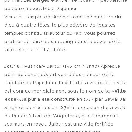
purifier. Les berges étant en rénovation, peuvent ne
pas être accessibles. Déjeuner.
Visite du temple de Brahma avec sa sculpture du
dieu à quatre têtes, le plus célèbre de tous les
temples construits autour du lac. Vous pourrez
profiter de faire du shopping dans le bazar de la
ville. Dîner et nuit à l’hôtel.
Jour 8 :
Pushkar– Jaipur (150 km / 2h30) Après le
petit-déjeuner, départ vers Jaipur. Jaipur est la
capitale du Rajasthan, la ville de la victoire. La ville
est connue mondialement sous le nom de la
«Ville
Rose».
Jaipur a été construite en 1727 par Sawai Jai
Singh et ce n’est qu’en 1876 à l’occasion de la visite
du Prince Albert de l’Angleterre, que l’on repeint
ses murs en rose... Jaipur est une ville fortifiée