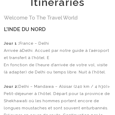
Itineraries
Welcome To The Travel World
L’INDE DU NORD
Jour 1 :
France – Delhi
Arrivée àDelhi. Accueil par notre guide à l’aéroport
et transfert à l’hôtel. E
En fonction de l’heure d’arrivée de votre vol, visite
(à adapter) de Delhi ou temps libre. Nuit à l’hôtel.
Jour 2:
Delhi – Mandawa – Alsisar (240 km / 4 h30)>
Petit-déjeuner à l’hôtel. Départ pour la province de
Shekhawati où les hommes portent encore de
longues moustaches et sont souvent enturbannés.