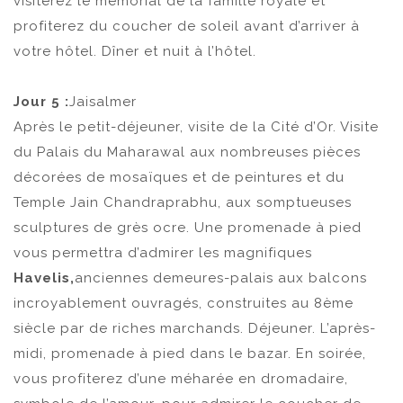
visiterez le mémorial de la famille royale et
profiterez du coucher de soleil avant d’arriver à
votre hôtel. Dîner et nuit à l’hôtel.
Jour 5 :
Jaisalmer
Après le petit-déjeuner, visite de la Cité d’Or. Visite
du Palais du Maharawal aux nombreuses pièces
décorées de mosaïques et de peintures et du
Temple Jain Chandraprabhu, aux somptueuses
sculptures de grès ocre. Une promenade à pied
vous permettra d’admirer les magnifiques
Havelis,
anciennes demeures-palais aux balcons
incroyablement ouvragés, construites au 8ème
siècle par de riches marchands. Déjeuner. L’après-
midi, promenade à pied dans le bazar. En soirée,
vous profiterez d’une méharée en dromadaire,