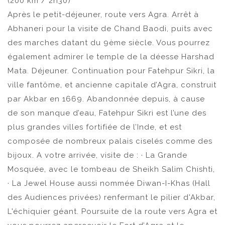
(200 km / 2h30)
Après le petit-déjeuner, route vers Agra. Arrêt à
Abhaneri pour la visite de Chand Baodi, puits avec
des marches datant du 9ème siècle. Vous pourrez
également admirer le temple de la déesse Harshad
Mata. Déjeuner. Continuation pour Fatehpur Sikri, la
ville fantôme, et ancienne capitale d’Agra, construit
par Akbar en 1669. Abandonnée depuis, à cause
de son manque d’eau, Fatehpur Sikri est l’une des
plus grandes villes fortifiée de l’Inde, et est
composée de nombreux palais ciselés comme des
bijoux. A votre arrivée, visite de : · La Grande
Mosquée, avec le tombeau de Sheikh Salim Chishti,
· La Jewel House aussi nommée Diwan-I-Khas (Hall
des Audiences privées) renfermant le pilier d'Akbar,
L'échiquier géant. Poursuite de la route vers Agra et